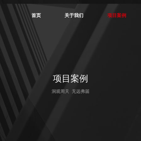
首页
关于我们
项目案例
项目案例
洞观周天 无远弗届