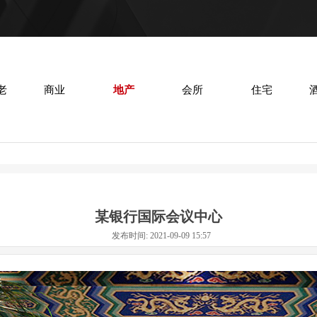
老
商业
地产
会所
住宅
某银行国际会议中心
发布时间: 2021-09-09 15:57