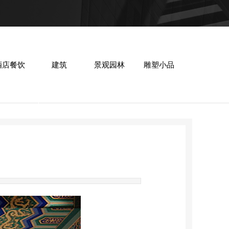
酒店餐饮
建筑
景观园林
雕塑小品