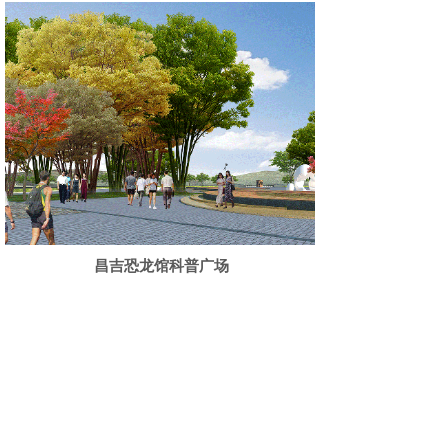
昌吉恐龙馆科普广场