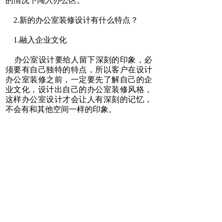
的情况下闯入办公区。
2.新的办公室装修设计有什么特点？
1.融入企业文化
办公室设计要给人留下深刻的印象，必
须要有自己独特的特点，所以客户在设计
办公室装修之前，一定要先了解自己的企
业文化，设计出自己的办公室装修风格，
这样办公室设计才会让人有深刻的记忆，
不会有和其他空间一样的印象。
2.与时俱进，开拓创新
现代办公室装修设计通常简洁、时尚、
有创意，与传统办公室设计给人的印象不
同。它风格创新，在装修和家具选择上更
加时尚，这是办公室设计与时俱进的结
果。所以要达到新颖的效果，办公室设计
一定要参考现代时尚的元素，这样会更有
特色。