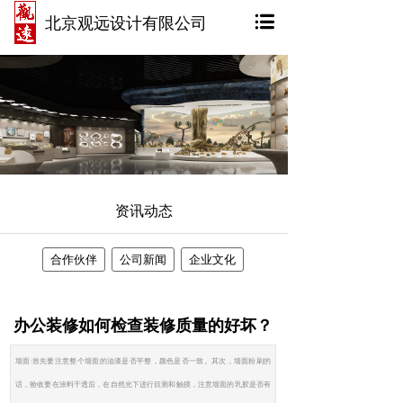
北京观远设计有限公司
资讯动态
合作伙伴
公司新闻
企业文化
办公装修如何检查装修质量的好坏？
墙面:首先要注意整个墙面的油漆是否平整，颜色是否一致。其次，墙面粉刷的
话，验收要在涂料干透后，在自然光下进行目测和触摸，注意墙面的乳胶是否有